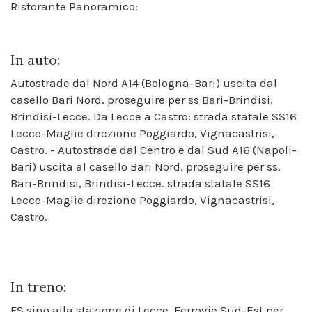
Ristorante Panoramico:
In auto:
Autostrade dal Nord A14 (Bologna-Bari) uscita dal
casello Bari Nord, proseguire per ss Bari-Brindisi,
Brindisi-Lecce. Da Lecce a Castro: strada statale SS16
Lecce-Maglie direzione Poggiardo, Vignacastrisi,
Castro. - Autostrade dal Centro e dal Sud A16 (Napoli-
Bari) uscita al casello Bari Nord, proseguire per ss.
Bari-Brindisi, Brindisi-Lecce. strada statale SS16
Lecce-Maglie direzione Poggiardo, Vignacastrisi,
Castro.
In treno:
FS sino alla stazione di Lecce. Ferrovie Sud-Est per