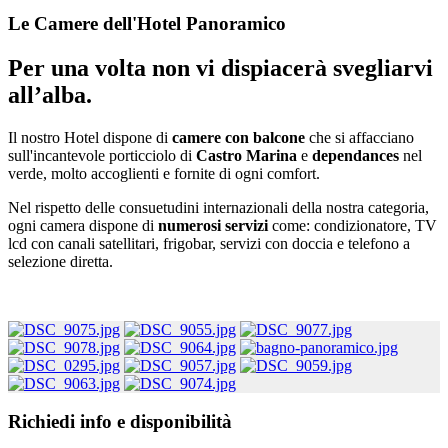
Le Camere dell'Hotel Panoramico
Per una volta non vi dispiacerà svegliarvi
all’alba.
Il nostro Hotel dispone di
camere con balcone
che si affacciano
sull'incantevole porticciolo di
Castro Marina
e
dependances
nel
verde, molto accoglienti e fornite di ogni comfort.
Nel rispetto delle consuetudini internazionali della nostra categoria,
ogni camera dispone di
numerosi servizi
come: condizionatore, TV
lcd con canali satellitari, frigobar, servizi con doccia e telefono a
selezione diretta.
Richiedi info e disponibilità