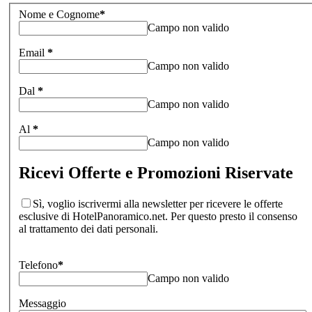
Nome e Cognome
*
Campo non valido
Email
*
Campo non valido
Dal
*
Campo non valido
Al
*
Campo non valido
Ricevi Offerte e Promozioni Riservate
Sì, voglio iscrivermi alla newsletter per ricevere le offerte
esclusive di HotelPanoramico.net. Per questo presto il consenso
al trattamento dei dati personali.
Telefono
*
Campo non valido
Messaggio