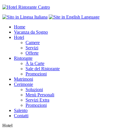
Home
Vacanza da Sogno
Hotel
Camere
Servizi
Offerte
Ristorante
À la Carte
Sale del Ristorante
Promozioni
Matrimoni
Cerimonie
Soluzioni
Menù Personali
Servizi Extra
Promozioni
Salento
Contatti
Hotel