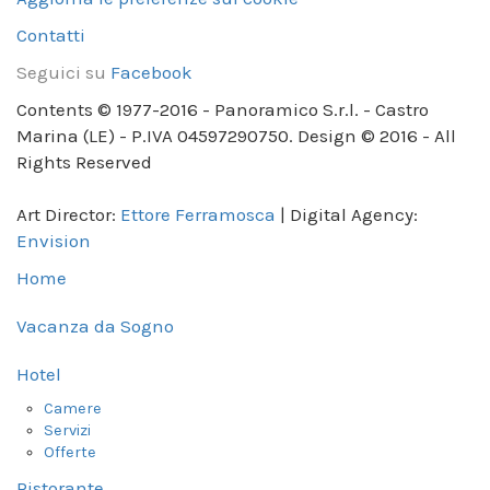
Contatti
Seguici su
Facebook
Contents © 1977-2016 - Panoramico S.r.l. - Castro
Marina (LE) - P.IVA 04597290750. Design © 2016 - All
Rights Reserved
Art Director:
Ettore Ferramosca
| Digital Agency:
Envision
Home
Vacanza da Sogno
Hotel
Camere
Servizi
Offerte
Ristorante