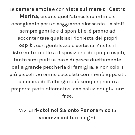
Le
camere ampie
e con
vista sul mare di Castro
Marina
, creano quell'atmosfera intima e
accogliente per un soggiorno rilassante. Lo staff
sempre gentile e disponibile, è pronto ad
accontentare qualsiasi richiesta dei propri
ospiti
, con gentilezza e cortesia. Anche il
ristorante
, mette a disposizione dei propri ospiti,
tantissimi piatti a base di pesce direttamente
dalla grande pescheria di famiglia, e non solo. I
più piccoli verranno coccolati con menù appositi.
La cucina dell'albergo sarà sempre pronto a
proporre piatti alternativi, con soluzioni
gluten-
free
.
Vivi all'
Hotel nel Salento Panoramico
la
vacanza dei tuoi sogni
.