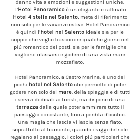
danno vita a emozioni e suggestioni uniche.
L'
Hotel Panoramico
è un elegante e raffinato
Hotel 4 stelle nel Salento
, meta di riferimento
non solo per le vacanze estive. Hotel Panoramico
è quindi l'
hotel nel Salento
ideale sia per le
coppie che voglio trascorrere qualche giorno nel
più romantico dei posti, sia per le famiglie che
vogliono rilassarsi e godere di una vista mare
mozzafiato.
Hotel Panoramico, a Castro Marina, è uno dei
pochi
hotel nel Salento
che permette di poter
godere non solo del
mare
, della spiaggia e di tutti
i servizi dedicati ai turisti, ma dispone di una
terrazza
dalla quale poter ammirare tutto il
paesaggio circostante, fino a perdita d'occhio.
Una magia che lascia vi lascia senza fiato,
soprattutto al tramonto, quando i raggi del sole
regalano al paesaggio, i colori più particolari che