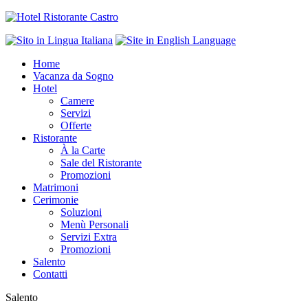
Home
Vacanza da Sogno
Hotel
Camere
Servizi
Offerte
Ristorante
À la Carte
Sale del Ristorante
Promozioni
Matrimoni
Cerimonie
Soluzioni
Menù Personali
Servizi Extra
Promozioni
Salento
Contatti
Salento