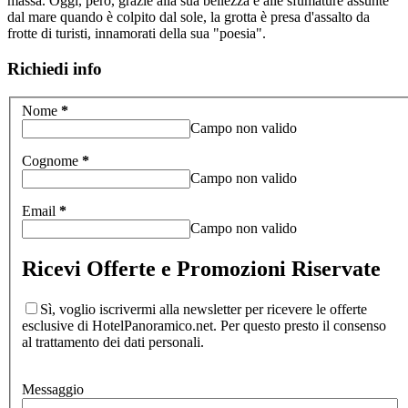
massa. Oggi, però, grazie alla sua bellezza e alle sfumature assunte
dal mare quando è colpito dal sole, la grotta è presa d'assalto da
frotte di turisti, innamorati della sua "poesia".
Richiedi info
Nome
*
Campo non valido
Cognome
*
Campo non valido
Email
*
Campo non valido
Ricevi Offerte e Promozioni Riservate
Sì, voglio iscrivermi alla newsletter per ricevere le offerte
esclusive di HotelPanoramico.net. Per questo presto il consenso
al trattamento dei dati personali.
Messaggio