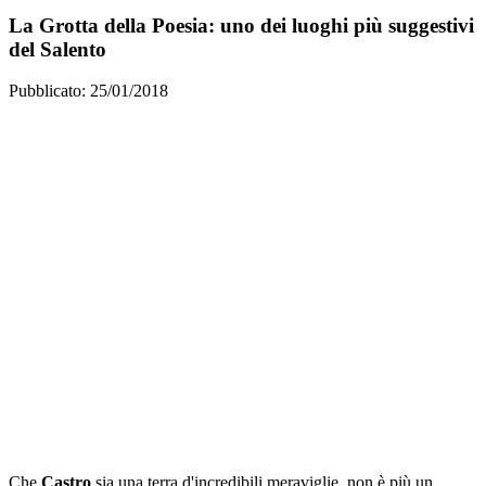
La Grotta della Poesia: uno dei luoghi più suggestivi
del Salento
Pubblicato: 25/01/2018
Che
Castro
sia una terra d'incredibili meraviglie, non è più un