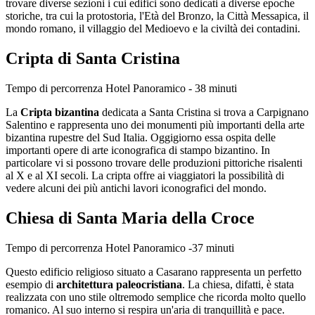
trovare diverse sezioni i cui edifici sono dedicati a diverse epoche
storiche, tra cui la protostoria, l'Età del Bronzo, la Città Messapica, il
mondo romano, il villaggio del Medioevo e la civiltà dei contadini.
Cripta di Santa Cristina
Tempo di percorrenza Hotel Panoramico - 38 minuti
La
Cripta bizantina
dedicata a Santa Cristina si trova a Carpignano
Salentino e rappresenta uno dei monumenti più importanti della arte
bizantina rupestre del Sud Italia. Oggigiorno essa ospita delle
importanti opere di arte iconografica di stampo bizantino. In
particolare vi si possono trovare delle produzioni pittoriche risalenti
al X e al XI secoli. La cripta offre ai viaggiatori la possibilità di
vedere alcuni dei più antichi lavori iconografici del mondo.
Chiesa di Santa Maria della Croce
Tempo di percorrenza Hotel Panoramico -37 minuti
Questo edificio religioso situato a Casarano rappresenta un perfetto
esempio di
architettura paleocristiana
. La chiesa, difatti, è stata
realizzata con uno stile oltremodo semplice che ricorda molto quello
romanico. Al suo interno si respira un'aria di tranquillità e pace.