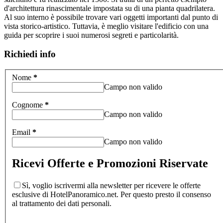
d'architettura rinascimentale impostata su di una pianta quadrilatera.
Al suo interno è possibile trovare vari oggetti importanti dal punto di
vista storico-artistico. Tuttavia, è meglio visitare l'edificio con una
guida per scoprire i suoi numerosi segreti e particolarità.
Richiedi info
Nome
*
Campo non valido
Cognome
*
Campo non valido
Email
*
Campo non valido
Ricevi Offerte e Promozioni Riservate
Sì, voglio iscrivermi alla newsletter per ricevere le offerte
esclusive di HotelPanoramico.net. Per questo presto il consenso
al trattamento dei dati personali.