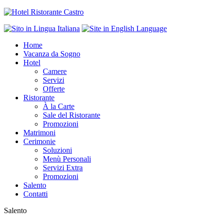
Home
Vacanza da Sogno
Hotel
Camere
Servizi
Offerte
Ristorante
À la Carte
Sale del Ristorante
Promozioni
Matrimoni
Cerimonie
Soluzioni
Menù Personali
Servizi Extra
Promozioni
Salento
Contatti
Salento