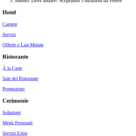
Salento: Dove andare? Scopriamo 5 attrazioni da vedere
Hotel
Camere
Servizi
Offerte e Last Minute
Ristorante
À la Carte
Sale del Ristorante
Promozioni
Cerimonie
Soluzioni
Menù Personali
Servizi Extra