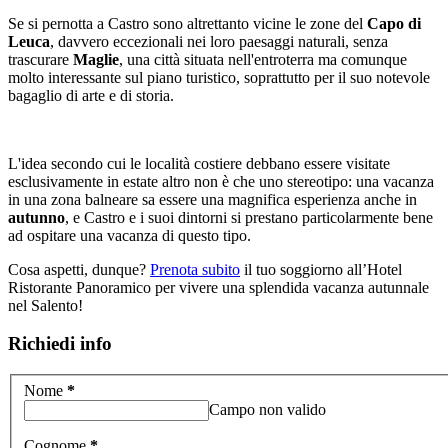
Se si pernotta a Castro sono altrettanto vicine le zone del
Capo di
Leuca
, davvero eccezionali nei loro paesaggi naturali, senza
trascurare
Maglie
, una città situata nell'entroterra ma comunque
molto interessante sul piano turistico, soprattutto per il suo notevole
bagaglio di arte e di storia.
L'idea secondo cui le località costiere debbano essere visitate
esclusivamente in estate altro non è che uno stereotipo: una vacanza
in una zona balneare sa essere una magnifica esperienza anche in
autunno
, e Castro e i suoi dintorni si prestano particolarmente bene
ad ospitare una vacanza di questo tipo.
Cosa aspetti, dunque?
Prenota subito
il tuo soggiorno all’Hotel
Ristorante Panoramico per vivere una splendida vacanza autunnale
nel Salento!
Richiedi info
Nome
*
Campo non valido
Cognome
*