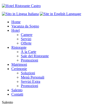
Home
Vacanza da Sogno
Hotel
Camere
Servizi
Offerte
Ristorante
À la Carte
Sale del Ristorante
Promozioni
Matrimoni
Cerimonie
Soluzioni
Menù Personali
Servizi Extra
Promozioni
Salento
Contatti
Salento