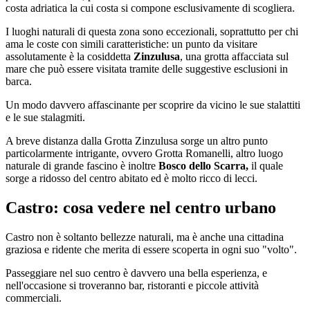
costa adriatica la cui costa si compone esclusivamente di scogliera.
I luoghi naturali di questa zona sono eccezionali, soprattutto per chi
ama le coste con simili caratteristiche: un punto da visitare
assolutamente è la cosiddetta
Zinzulusa
, una grotta affacciata sul
mare che può essere visitata tramite delle suggestive esclusioni in
barca.
Un modo davvero affascinante per scoprire da vicino le sue stalattiti
e le sue stalagmiti.
A breve distanza dalla Grotta Zinzulusa sorge un altro punto
particolarmente intrigante, ovvero Grotta Romanelli, altro luogo
naturale di grande fascino è inoltre
Bosco dello Scarra,
il quale
sorge a ridosso del centro abitato ed è molto ricco di lecci.
Castro: cosa vedere nel centro urbano
Castro non è soltanto bellezze naturali, ma è anche una cittadina
graziosa e ridente che merita di essere scoperta in ogni suo "volto".
Passeggiare nel suo centro è davvero una bella esperienza, e
nell'occasione si troveranno bar, ristoranti e piccole attività
commerciali.