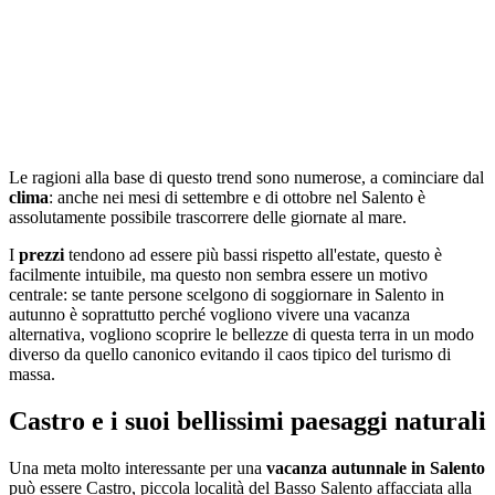
Le ragioni alla base di questo trend sono numerose, a cominciare dal
clima
: anche nei mesi di settembre e di ottobre nel Salento è
assolutamente possibile trascorrere delle giornate al mare.
I
prezzi
tendono ad essere più bassi rispetto all'estate, questo è
facilmente intuibile, ma questo non sembra essere un motivo
centrale: se tante persone scelgono di soggiornare in Salento in
autunno è soprattutto perché vogliono vivere una vacanza
alternativa, vogliono scoprire le bellezze di questa terra in un modo
diverso da quello canonico evitando il caos tipico del turismo di
massa.
Castro e i suoi bellissimi paesaggi naturali
Una meta molto interessante per una
vacanza autunnale in Salento
può essere Castro, piccola località del Basso Salento affacciata alla