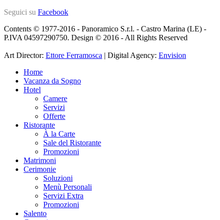
Seguici su
Facebook
Contents © 1977-2016 - Panoramico S.r.l. - Castro Marina (LE) -
P.IVA 04597290750. Design © 2016 - All Rights Reserved
Art Director:
Ettore Ferramosca
| Digital Agency:
Envision
Home
Vacanza da Sogno
Hotel
Camere
Servizi
Offerte
Ristorante
À la Carte
Sale del Ristorante
Promozioni
Matrimoni
Cerimonie
Soluzioni
Menù Personali
Servizi Extra
Promozioni
Salento