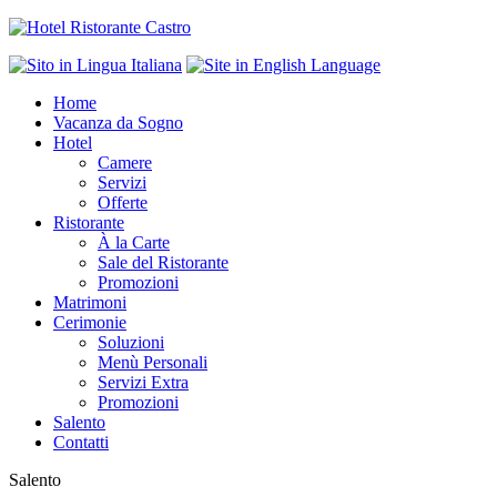
Home
Vacanza da Sogno
Hotel
Camere
Servizi
Offerte
Ristorante
À la Carte
Sale del Ristorante
Promozioni
Matrimoni
Cerimonie
Soluzioni
Menù Personali
Servizi Extra
Promozioni
Salento
Contatti
Salento