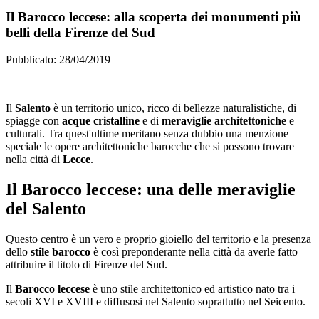
Il Barocco leccese: alla scoperta dei monumenti più
belli della Firenze del Sud
Pubblicato: 28/04/2019
Il
Salento
è un territorio unico, ricco di bellezze naturalistiche, di
spiagge con
acque cristalline
e di
meraviglie architettoniche
e
culturali. Tra quest'ultime meritano senza dubbio una menzione
speciale le opere architettoniche barocche che si possono trovare
nella città di
Lecce
.
Il Barocco leccese: una delle meraviglie
del Salento
Questo centro è un vero e proprio gioiello del territorio e la presenza
dello
stile barocco
è così preponderante nella città da averle fatto
attribuire il titolo di Firenze del Sud.
Il
Barocco leccese
è uno stile architettonico ed artistico nato tra i
secoli XVI e XVIII e diffusosi nel Salento soprattutto nel Seicento.