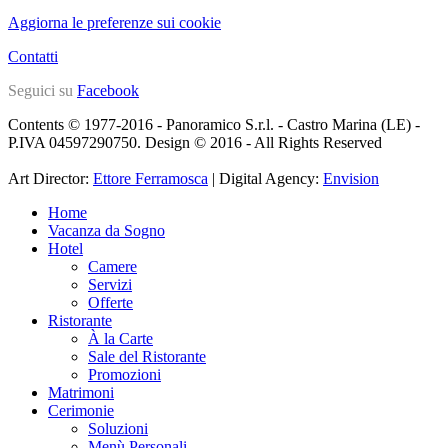
Aggiorna le preferenze sui cookie
Contatti
Seguici su
Facebook
Contents © 1977-2016 - Panoramico S.r.l. - Castro Marina (LE) -
P.IVA 04597290750. Design © 2016 - All Rights Reserved
Art Director:
Ettore Ferramosca
| Digital Agency:
Envision
Home
Vacanza da Sogno
Hotel
Camere
Servizi
Offerte
Ristorante
À la Carte
Sale del Ristorante
Promozioni
Matrimoni
Cerimonie
Soluzioni
Menù Personali