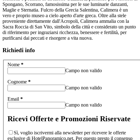
Spongano, Scorrano, famosissima per le sue luminarie danzanti,
Maglie e Sternatia. Fulcro della Grecia Salentina, Calimera è un
vero e proprio museo a cielo aperto d'arte greca. Oltre alla stele
proveniente direttamente dall'Acropoli, Calimera ammalia con la
Sacra Roccia di San Vito, simbolo della città e considerato un punto
di riferimento per ingraziarsi ricchezza, benessere e fertilità, per
purificarsi dai peccati e risorgere a vita nuova.
Richiedi info
Nome
*
Campo non valido
Cognome
*
Campo non valido
Email
*
Campo non valido
Ricevi Offerte e Promozioni Riservate
Sì, voglio iscrivermi alla newsletter per ricevere le offerte
esclusive di HotelPanoramico.net. Per questo presto il consenso