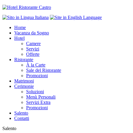
Home
Vacanza da Sogno
Hotel
Camere
Servizi
Offerte
Ristorante
À la Carte
Sale del Ristorante
Promozioni
Matrimoni
Cerimonie
Soluzioni
Menù Personali
Servizi Extra
Promozioni
Salento
Contatti
Salento