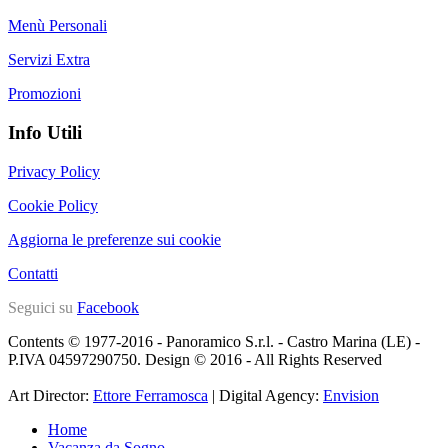
Menù Personali
Servizi Extra
Promozioni
Info Utili
Privacy Policy
Cookie Policy
Aggiorna le preferenze sui cookie
Contatti
Seguici su
Facebook
Contents © 1977-2016 - Panoramico S.r.l. - Castro Marina (LE) -
P.IVA 04597290750. Design © 2016 - All Rights Reserved
Art Director:
Ettore Ferramosca
| Digital Agency:
Envision
Home
Vacanza da Sogno