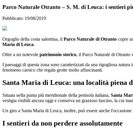
Parco Naturale Otranto – S. M. di Leuca: i sentieri più
Pubblicato: 19/08/2019
Orgoglio della costa salentina, il
Parco Naturale di Otranto
copre un
Maria di Leuca
.
Oltre a un notevole
patrimonio storico
, il Parco Naturale di Otranto
I paesaggi di questa zona sono caratterizzati da una rigogliosa natura 
fenomeno carsico che regala grotte molto affascinanti.
Santa Maria di Leuca: una località piena di
Situata nella punta più meridionale della penisola italiana,
Santa Mari
vestigia visibili ancora oggi e conserva un grazioso fascino, la cui m
Un giro a Santa Maria di Leuca, inoltre, può essere anche l'occasione 
I sentieri da non perdere assolutamente