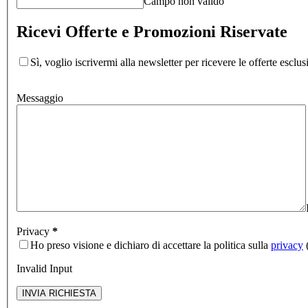
Campo non valido
Ricevi Offerte e Promozioni Riservate
Sì, voglio iscrivermi alla newsletter per ricevere le offerte escl
Messaggio
Privacy
*
Ho preso visione e dichiaro di accettare la politica sulla
privacy
(
Invalid Input