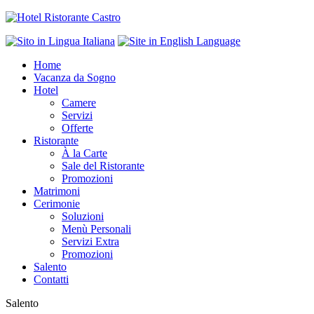
Home
Vacanza da Sogno
Hotel
Camere
Servizi
Offerte
Ristorante
À la Carte
Sale del Ristorante
Promozioni
Matrimoni
Cerimonie
Soluzioni
Menù Personali
Servizi Extra
Promozioni
Salento
Contatti
Salento