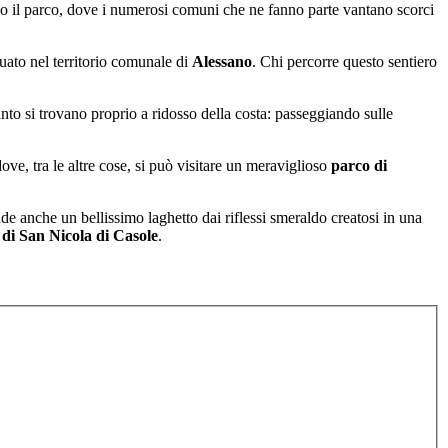
o il parco, dove i numerosi comuni che ne fanno parte vantano scorci
tuato nel territorio comunale di
Alessano
. Chi percorre questo sentiero
nto si trovano proprio a ridosso della costa: passeggiando sulle
dove, tra le altre cose, si può visitare un meraviglioso
parco di
de anche un bellissimo laghetto dai riflessi smeraldo creatosi in una
di San Nicola di Casole
.