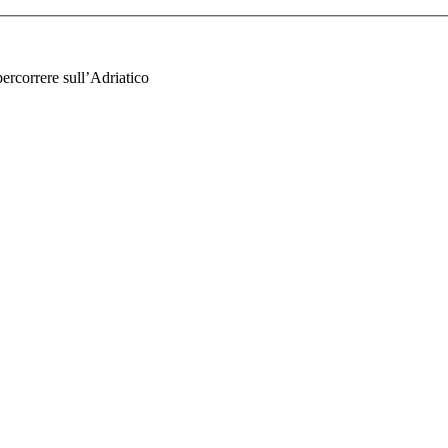
percorrere sull’Adriatico