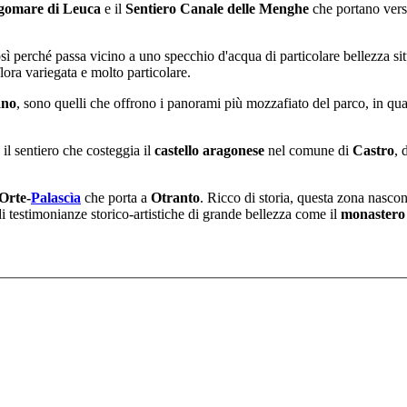
gomare di Leuca
e il
Sentiero Canale delle Menghe
che portano vers
sì perché passa vicino a uno specchio d'acqua di particolare bellezza si
ora variegata e molto particolare.
ano
, sono quelli che offrono i panorami più mozzafiato del parco, in qua
il sentiero che costeggia il
castello aragonese
nel comune di
Castro
, 
Orte-
Palascìa
che porta a
Otranto
. Ricco di storia, questa zona nascon
 testimonianze storico-artistiche di grande bellezza come il
monastero 