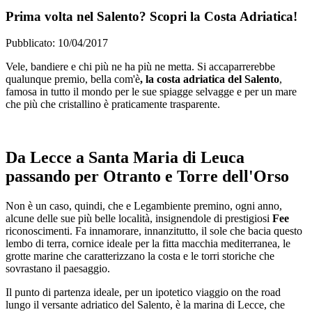
Prima volta nel Salento? Scopri la Costa Adriatica!
Pubblicato: 10/04/2017
Vele, bandiere e chi più ne ha più ne metta. Si accaparrerebbe
qualunque premio, bella com'è
, la costa adriatica del Salento
,
famosa in tutto il mondo per le sue spiagge selvagge e per un mare
che più che cristallino è praticamente trasparente.
Da Lecce a Santa Maria di Leuca
passando per Otranto e Torre dell'Orso
Non è un caso, quindi, che e Legambiente premino, ogni anno,
alcune delle sue più belle località, insignendole di prestigiosi
Fee
riconoscimenti. Fa innamorare, innanzitutto, il sole che bacia questo
lembo di terra, cornice ideale per la fitta macchia mediterranea, le
grotte marine che caratterizzano la costa e le torri storiche che
sovrastano il paesaggio.
Il punto di partenza ideale, per un ipotetico viaggio on the road
lungo il versante adriatico del Salento, è la marina di Lecce, che