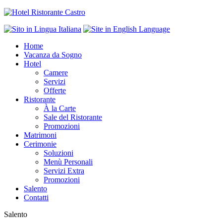
Home
Vacanza da Sogno
Hotel
Camere
Servizi
Offerte
Ristorante
À la Carte
Sale del Ristorante
Promozioni
Matrimoni
Cerimonie
Soluzioni
Menù Personali
Servizi Extra
Promozioni
Salento
Contatti
Salento