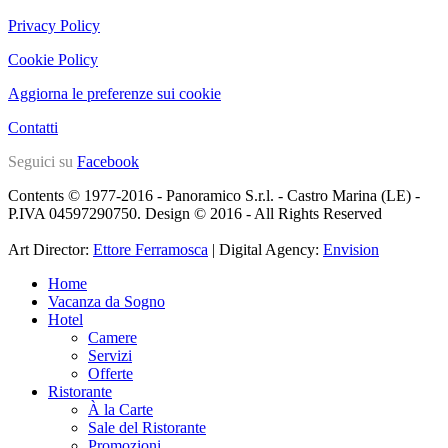
Privacy Policy
Cookie Policy
Aggiorna le preferenze sui cookie
Contatti
Seguici su
Facebook
Contents © 1977-2016 - Panoramico S.r.l. - Castro Marina (LE) -
P.IVA 04597290750. Design © 2016 - All Rights Reserved
Art Director:
Ettore Ferramosca
| Digital Agency:
Envision
Home
Vacanza da Sogno
Hotel
Camere
Servizi
Offerte
Ristorante
À la Carte
Sale del Ristorante
Promozioni